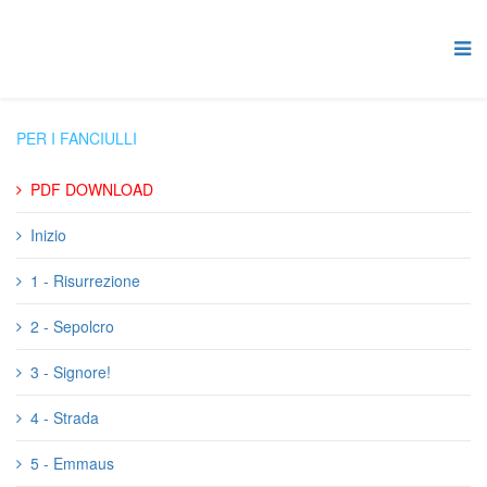
PER I FANCIULLI
PDF DOWNLOAD
Inizio
1 - Risurrezione
2 - Sepolcro
3 - Signore!
4 - Strada
5 - Emmaus