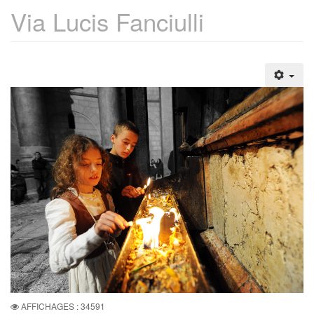
Via Lucis Fanciulli
AFFICHAGES : 34591