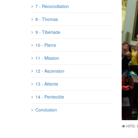
7 - Réconciliation
8 - Thomas
9 - Tibériade
10 - Pierre
11 - Mission
12 - Ascension
13 - Attente
14 - Pentecôte
Conclusion
HITS: 