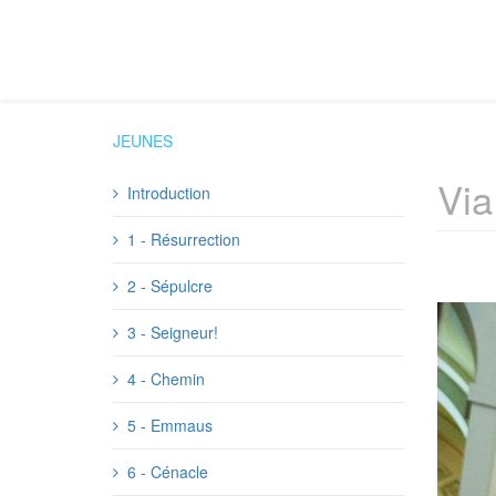
JEUNES
Via
Introduction
1 - Résurrection
2 - Sépulcre
3 - Seigneur!
4 - Chemin
5 - Emmaus
6 - Cénacle