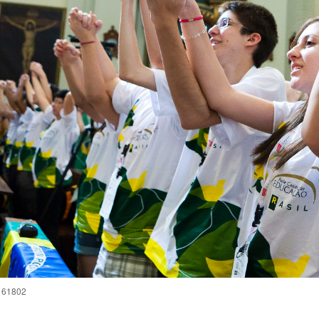
161802