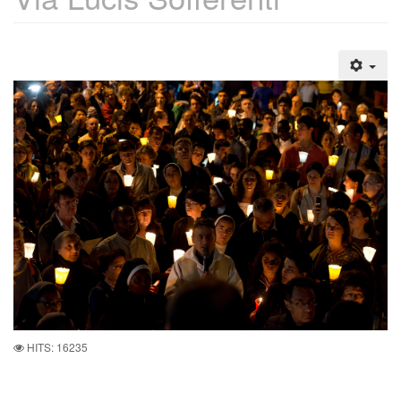
HITS: 16235