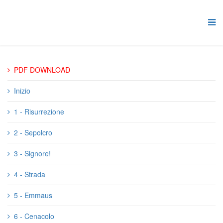
PDF DOWNLOAD
Inizio
1 - Risurrezione
2 - Sepolcro
3 - Signore!
4 - Strada
5 - Emmaus
6 - Cenacolo