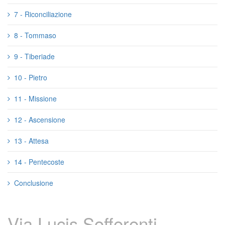
7 - Riconciliazione
8 - Tommaso
9 - Tiberiade
10 - Pietro
11 - Missione
12 - Ascensione
13 - Attesa
14 - Pentecoste
Conclusione
Via Lucis Sofferenti