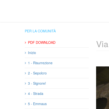
PER LA COMUNITÀ
Via
PDF DOWNLOAD
Inizio
1 - Risurrezione
2 - Sepolcro
3 - Signore!
4 - Strada
5 - Emmaus