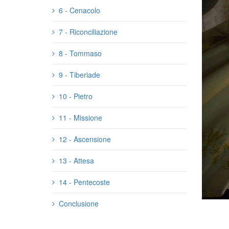
6 - Cenacolo
7 - Riconciliazione
8 - Tommaso
9 - Tiberiade
10 - Pietro
11 - Missione
12 - Ascensione
13 - Attesa
14 - Pentecoste
Conclusione