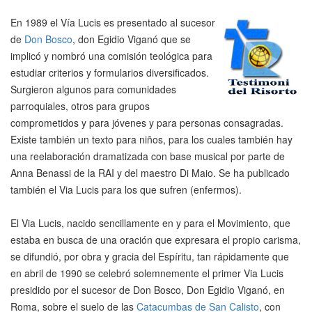
En 1989 el Vía Lucis es presentado al sucesor
de
Don Bosco
, don Egidio Viganó que se
implicó y nombró una comisión teológica para
estudiar criterios y formularios diversificados.
Surgieron algunos para comunidades
parroquiales, otros para grupos
comprometidos y para jóvenes y para personas consagradas.
Existe también un texto para niños, para los cuales también hay
una reelaboración dramatizada con base musical por parte de
Anna Benassi de la RAI y del maestro Di Maio. Se ha publicado
también el Via Lucis para los que sufren (enfermos).
El Via Lucis, nacido sencillamente en y para el Movimiento, que
estaba en busca de una oración que expresara el propio carisma,
se difundió, por obra y gracia del Espíritu, tan rápidamente que
en abril de 1990 se celebró solemnemente el primer Via Lucis
presidido por el sucesor de Don Bosco, Don Egidio Viganó, en
Roma, sobre el suelo de las
Catacumbas de San Calisto
, con