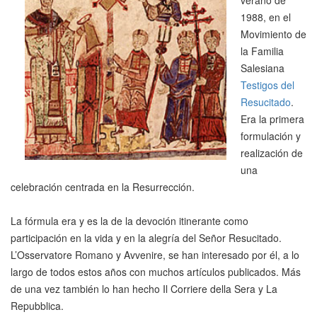
verano de
1988, en el
Movimiento de
la Familia
Salesiana
Testigos del
Resucitado
.
Era la primera
formulación y
realización de
una
celebración centrada en la Resurrección.
La fórmula era y es la de la devoción itinerante como
participación en la vida y en la alegría del Señor Resucitado.
L’Osservatore Romano y Avvenire, se han interesado por él, a lo
largo de todos estos años con muchos artículos publicados. Más
de una vez también lo han hecho Il Corriere della Sera y La
Repubblica.