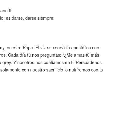
ano II.
do, es darse, darse siempre.
, nuestro Papa. Él vive su servicio apostólico con
duros. Cada día tú nos preguntas: "¿Me amas tú más
u grey. Y nosotros nos confiamos en ti. Persuádenos
olamente con nuestro sacrificio lo nutriremos con tu