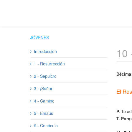
JÓVENES
10 
Introducción
1 - Resurrección
Décima 
2 - Sepulcro
3 - ¡Señor!
El Res
4 - Camino
P.
Te ado
5 - Emaús
T. Porq
6 - Cenáculo