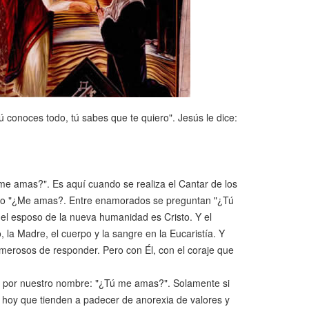
ú conoces todo, tú sabes que te quiero". Jesús le dice:
me amas?". Es aquí cuando se realiza el Cantar de los
dro "¿Me amas?. Entre enamorados se preguntan "¿Tú
 esposo de la nueva humanidad es Cristo. Y el
 la Madre, el cuerpo y la sangre en la Eucaristía. Y
merosos de responder. Pero con Él, con el coraje que
 por nuestro nombre: "¿Tú me amas?". Solamente si
e hoy que tienden a padecer de anorexia de valores y