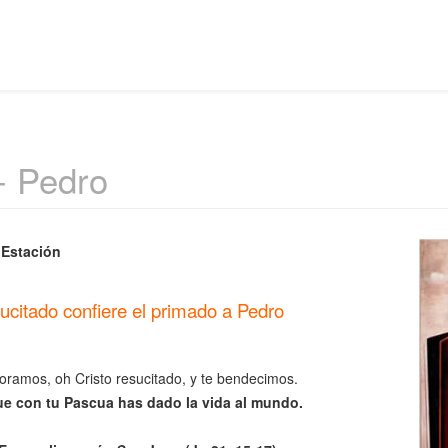
- Pedro
Estación
ucitado confiere el primado a Pedro
ramos, oh Cristo resucitado, y te bendecimos.
ue con tu Pascua has dado la vida al mundo.