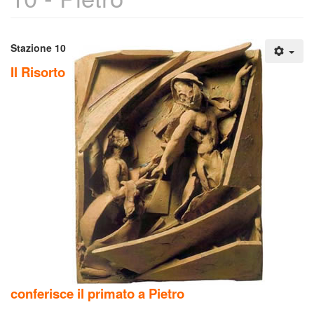
Stazione 10
Il Risorto
conferisce il primato a Pietro