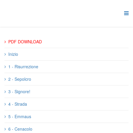
PDF DOWNLOAD
Inizio
1 - Risurrezione
2 - Sepolcro
3 - Signore!
4 - Strada
5 - Emmaus
6 - Cenacolo