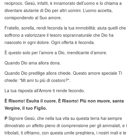
reciproco. Gesù, infatti, è innamorato dell’uomo e lo chiama a
diventare aiutante di Dio per altri uomini. L’uomo accetta,
conispondendo al Suo amore.
Fratello, sorella, rendi feconda la tua immobilità: aiuta quelli che
soffrono a valorizzare il tesoro soprannaturale che Dio ha
nascosto in ogni dolore. Ogni offerta è feconda.
È questo solo per l’amore a Dio, mendicante d’amore.
Quando Dio ama allora dona.
Quando Dio predilige allora chiede. Questo amore speciale Ti
chiede: "Mi ami tu più di costoro?".
La tua risposta all’Amore ti rende fecondo.
È Risorto! Esulta il cuore. È Risorto! Più non muore, santa
Vergine, il tuo Figlio.
P
Signore Gesù, che nella tua vita su questa terra hai sempre
dimostrato un affetto pieno di comprensione per gli ammalati, e i
tribolati, ti offriamo, con questa umile preghiera, i nostri mali e le