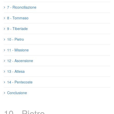
7 - Riconciliazione
8 - Tommaso
9 - Tiberiade
10 - Pietro
11 - Missione
12 - Ascensione
13 - Attesa
14 - Pentecoste
Conclusione
10 - Pietro