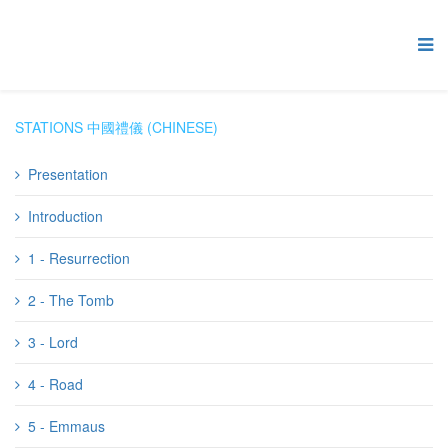
STATIONS 中國禮儀 (CHINESE)
Presentation
Introduction
1 - Resurrection
2 - The Tomb
3 - Lord
4 - Road
5 - Emmaus