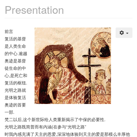
Presentation
前言
复活的基督
是人类生命
的中心.逾越
奥迹是基督
徒生命的中
心,是死亡和
复活的枢纽.
光明之路就
是体验复活
奥迹的首要
一部.
梵二以后,这个新世际给人类重新揭示了中保的必要性.
光明之路既简普而有内涵(在参与“光明之路”
时我内感充满了天主的恩爱,深深地体验到天主的爱是那模么丰厚他