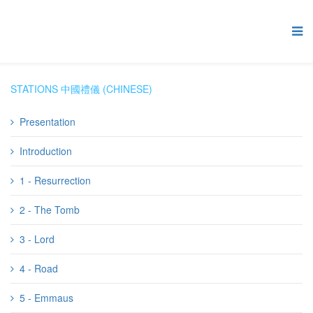
STATIONS 中國禮儀 (CHINESE)
Presentation
Introduction
1 - Resurrection
2 - The Tomb
3 - Lord
4 - Road
5 - Emmaus