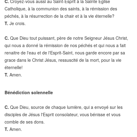
C.
Croyez-vous aussi au Saint-Esprit à la Sainte Eglise
Catholique, à la communion des saints, à la rémission des
péchés, à la résurrection de la chair et à la vie éternelle?
T.
Je crois.
C.
Que Dieu tout puissant, père de notre Seigneur Jésus Christ,
qui nous a donné la rémission de nos péchés et qui nous a fait
renaitre de l'eau et de l'Esprit-Saint, nous garde encore par sa
grace dans le Christ Jésus, ressuscité de la mort, pour la vie
éternelle!
T.
Amen.
Bénédiction solennelle
C.
Que Dieu, source de chaque lumière, qui a envoyé sur les
disciples de Jésus l'Esprit consolateur, vous bénisse et vous
comble de ses dons.
T.
Amen.