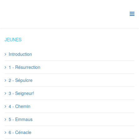
JEUNES
Introduction
1 - Résurrection
2 - Sépulcre
3 - Seigneur!
4 - Chemin
5 - Emmaus
6 - Cénacle