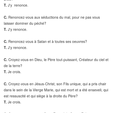
T.
J'y renonce.
C.
Renoncez-vous aux séductions du mal, pour ne pas vous
laisser dominer du péché?
T.
J'y renonce.
C.
Renoncez-vous à Satan et à toutes ses oeuvres?
T.
J'y renonce.
C.
Croyez-vous en Dieu, le Père tout-puissant, Créateur du ciel et
de la terre?
T.
Je crois.
C.
Croyez-vous en Jésus-Christ, son Fils unique, qui a pris chair
dans le sein de la Vierge Marie, qui est mort et a été enseveli, qui
est ressuscité et qui siège à la droite du Père?
T.
Je crois.