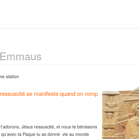
- Emmaus
me station
ressuscité se manifeste quand on romp
'adorons, Jésus ressuscité, et nous te bénissons
 qu'avec ta Paque tu as donné vie au monde