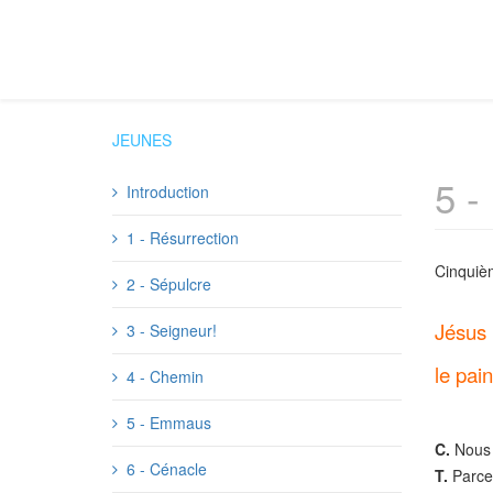
JEUNES
5 
Introduction
1 - Résurrection
Cinquiè
2 - Sépulcre
Jésus 
3 - Seigneur!
le pain
4 - Chemin
5 - Emmaus
C.
Nous t
6 - Cénacle
T.
Parce