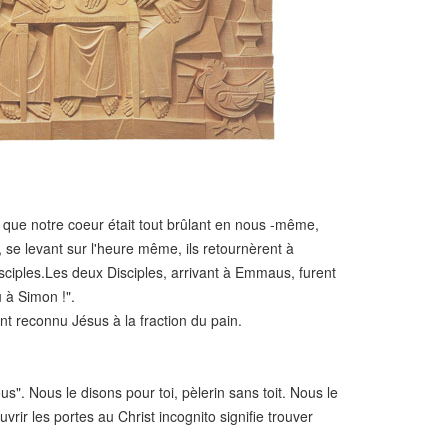
vrai que notre coeur était tout brûlant en nous -même,
t, se levant sur l'heure même, ils retournèrent à
sciples.Les deux Disciples, arrivant à Emmaus, furent
u à Simon !".
ient reconnu Jésus à la fraction du pain.
". Nous le disons pour toi, pèlerin sans toit. Nous le
vrir les portes au Christ incognito signifie trouver