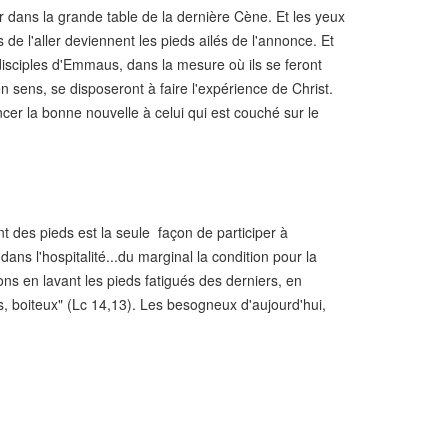
r dans la grande table de la dernière Cène. Et les yeux
de l'aller deviennent les pieds ailés de l'annonce. Et
disciples d'Emmaus, dans la mesure où ils se feront
n sens, se disposeront à faire l'expérience de Christ.
ncer la bonne nouvelle à celui qui est couché sur le
t des pieds est la seule façon de participer à
s l'hospitalité...du marginal la condition pour la
ns en lavant les pieds fatigués des derniers, en
, boiteux" (Lc 14,13). Les besogneux d'aujourd'hui,