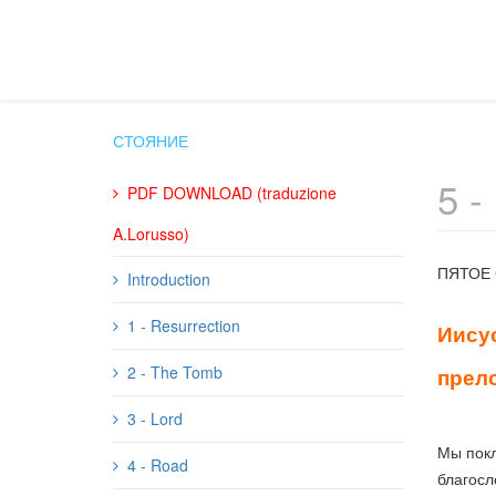
СТОЯНИЕ
5 
PDF DOWNLOAD (traduzione
A.Lorusso)
ПЯТОЕ
Introduction
1 - Resurrection
Иисус
2 - The Tomb
прел
3 - Lord
Мы покл
4 - Road
благосл