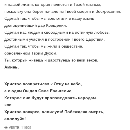
и нашей жизни, которая является и Твоей жизнью,
поскольку она берет начало из Твоей смерти и Воскресения.
Сделай так, чтобы мы воплотили в нашу жизнь
драгоценнейший дар Крещения.
Сделай нас людьми свободными на истинную любовь,
достойными участия в построении Твоего Царствия.
Сделай так, чтобы мы жили в овществие,
обновленном Твоим Духом,
Ты, который живешь и царствуешь во веки веков.
Аминь.
Христос возвратился к Отцу на небо,
а людям Он дал Свое Евангелие,
Которое они будут проповедовать народам.
или:
Христос воскрес, аллилуия! Побеждена смерть,
аллилуйя!
VISITE: 11905