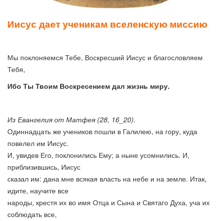
Иисус дает ученикам вселенскую миссию
Мы поклоняемся Тебе, Воскресший Иисус и благословляем
Тебя,
Ибо Ты Твоим Воскресением дал жизнь миру.
Из Евангелия от Матфея (28, 16_20).
Одиннадцать же учеников пошли в Галилею, на гору, куда
повелел им Иисус.
И, увидев Его, поклонились Ему; а ныне усомнились. И,
приблизившись, Иисус
сказал им: дана мне всякая власть на небе и на земле. Итак,
идите, научите все
народы, крестя их во имя Отца и Сына и Святаго Духа, уча их
соблюдать все,