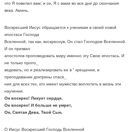
что Я повелел вам; и се, Я с вами во все дни до скончания
века. Аминь.
Воскресший Иисус обращается к ученикам в своей новой
ипостаси Господа
Вселенной, так как, воскреснув, Он стал Господом Вселенной.
И он призвал
апостолов проповедовать миру именно эту Свою ипостась. И
не только пропо_
ведовать, но и реализировать ее в ” крещении, в
преподавании доктрины спасе_
ния для всех тех, кто имеет мужество воплотить в жизнь эти
научения.
Он воскрес! Ликует сердце.
Он воскрес! И больше не умрет,
Он, Святая Дева, Твой Сын.
О Иисус Воскресший Господь Вселенной