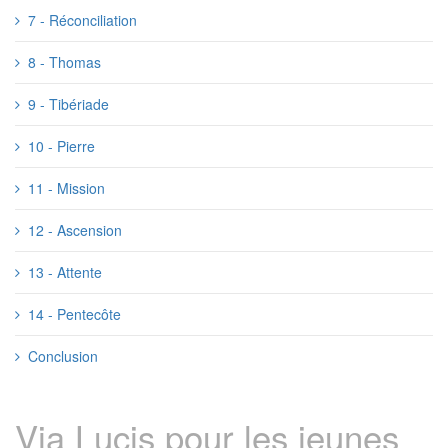
7 - Réconciliation
8 - Thomas
9 - Tibériade
10 - Pierre
11 - Mission
12 - Ascension
13 - Attente
14 - Pentecôte
Conclusion
Via Lucis pour les jeunes