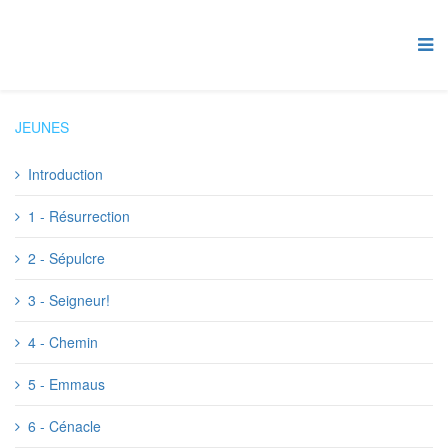
JEUNES
Introduction
1 - Résurrection
2 - Sépulcre
3 - Seigneur!
4 - Chemin
5 - Emmaus
6 - Cénacle