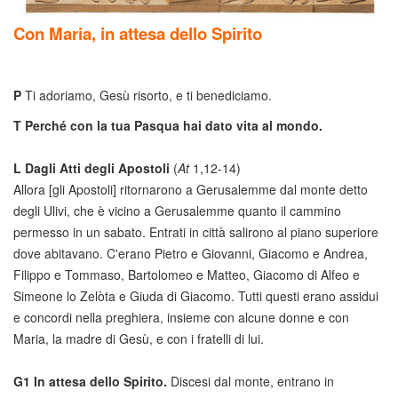
Con Maria, in attesa dello Spirito
P
Ti adoriamo, Gesù risorto, e ti benediciamo.
T
Perché con la tua Pasqua hai dato vita al mondo.
L
Dagli Atti degli Apostoli
(
At
1,12-14)
Allora [gli Apostoli] ritornarono a Gerusalemme dal monte detto
degli Ulivi, che è vicino a Gerusalemme quanto il cammino
permesso in un sabato. Entrati in città salirono al piano superiore
dove abitavano. C'erano Pietro e Giovanni, Giacomo e Andrea,
Filippo e Tommaso, Bartolomeo e Matteo, Giacomo di Alfeo e
Simeone lo Zelòta e Giuda di Giacomo. Tutti questi erano assidui
e concordi nella preghiera, insieme con alcune donne e con
Maria, la madre di Gesù, e con i fratelli di lui.
G1
In attesa dello Spirito.
Discesi dal monte, entrano in