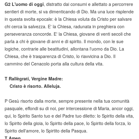
G2
L'uomo di oggi
, distratto dai consumi e allettato a percorrere
sentieri di morte, si va dimenticando di Dio. Ma una luce risplende
in questa svolta epocale: è la Chiesa voluta da Cristo per salvare
chi cerca la salvezza. E' la Chiesa, radunata in preghiera con
perseveranza concorde. E' la Chiesa, giovane di venti secoli che
parla a chi è giovane di anni e di spirito. Il mondo, con le sue
logiche, contrarie alle beatitudini, allontana l'uomo da Dio. La
Chiesa, che è trasparenza di Cristo, lo riavvicina a Dio. Il
cammino del Cenacolo porta alla cultura della vita.
T
Rallègrati, Vergine Madre:
Cristo è risorto. Alleluja.
P Gesù risorto dalla morte, sempre presente nella tua comunità
pasquale, effondi su di noi, per intercessione di Maria, ancor oggi,
qui, lo Spirito Santo tuo e del Padre tuo diletto: lo Spirito della vita,
lo Spirito della gioia, lo Spirito della pace, lo Spirito della forza, lo
Spirito dell'amore, lo Spirtito della Pasqua.
T
Amen.