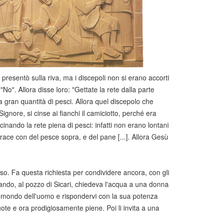
presentò sulla riva, ma i discepoli non si erano accorti
No". Allora disse loro: "Gettate la rete dalla parte
a gran quantità di pesci. Allora quel discepolo che
gnore, si cinse ai fianchi il camiciotto, perché era
scinando la rete piena di pesci: infatti non erano lontani
race con del pesce sopra, e del pane [...]. Allora Gesù
so. Fa questa richiesta per condividere ancora, con gli
ando, al pozzo di Sicari, chiedeva l'acqua a una donna
el mondo dell'uomo e rispondervi con la sua potenza
ote e ora prodigiosamente piene. Poi li invita a una