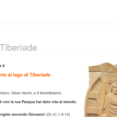
 Tiberiade
e 9
orto al lago di Tiberiade
riamo, Gesù risorto, e ti benediciamo.
 con la tua Pasqua hai dato vita al mondo.
angelo secondo Giovanni
(
Gv
21,1-9.13)