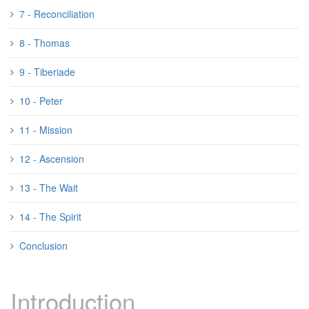
7 - Reconciliation
8 - Thomas
9 - Tiberiade
10 - Peter
11 - Mission
12 - Ascension
13 - The Wait
14 - The Spirit
Conclusion
Introduction