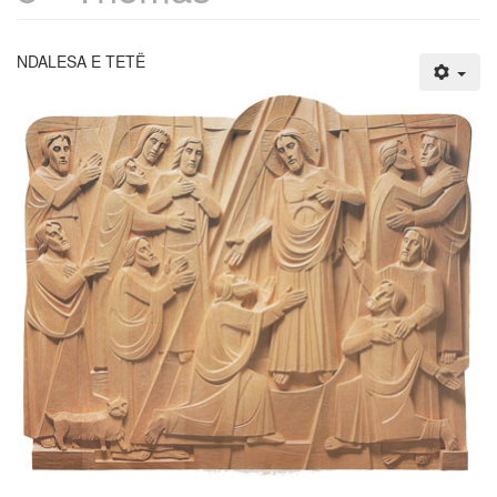
NDALESA E TETË