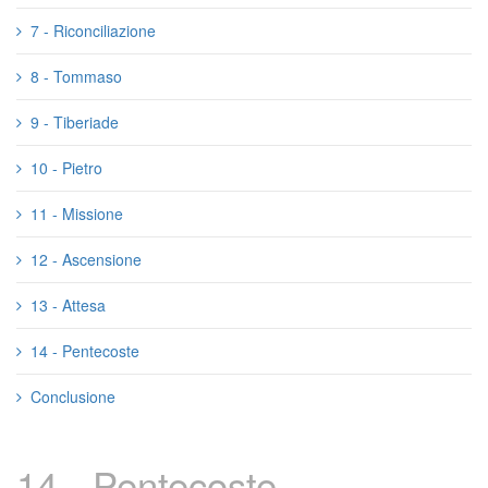
7 - Riconciliazione
8 - Tommaso
9 - Tiberiade
10 - Pietro
11 - Missione
12 - Ascensione
13 - Attesa
14 - Pentecoste
Conclusione
14 - Pentecoste