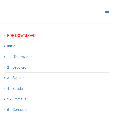
PDF DOWNLOAD
Inizio
1 - Risurrezione
2 - Sepolcro
3 - Signore!
4 - Strada
5 - Emmaus
6 - Cenacolo