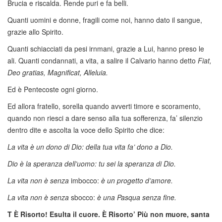
Brucia e riscalda. Rende puri e fa belli.
Quanti uomini e donne, fragili come noi, hanno dato il sangue,
grazie allo Spirito.
Quanti schiacciati da pesi irnmani, grazie a Lui, hanno preso le
ali. Quanti condannati, a vita, a salire il Calvario hanno detto
Fiat,
Deo gratias, Magnificat, Alleluia.
Ed è Pentecoste ogni giorno.
Ed allora fratello, sorella quando avverti timore e scoramento,
quando non riesci a dare senso alla tua sofferenza, fa’ silenzio
dentro dite e ascolta la voce dello Spirito che dice:
La vita è un dono di Dio: della tua vita fa’ dono a Dio.
Dio è la speranza dell’uomo: tu sei la speranza di Dio.
La vita non è senza
imbocco:
è un progetto d’amore.
La vita non è senza
sbocco:
è una Pasqua senza fine.
T È Risorto! Esulta il cuore. È Risorto’ Più non muore, santa