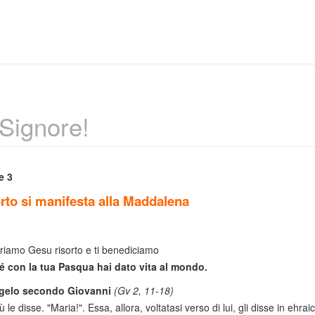
 Signore!
e 3
orto si manifesta alla Maddalena
riamo Gesu risorto e ti benediciamo
é con la tua Pasqua hai dato vita al mondo.
ngelo secondo Giovanni
(Gv 2, 11-18)
 le disse. "Maria!". Essa, allora, voltatasi verso di lui, gli disse in ehraic