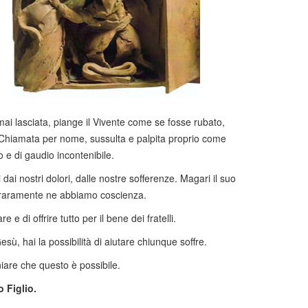
mai lasciata, piange il Vivente come se fosse rubato,
Chiamata per nome, sussulta e palpita proprio come
o e di gaudio incontenibile.
ai nostri dolori, dalle nostre sofferenze. Magari il suo
i raramente ne abbiamo coscienza.
 e di offrire tutto per il bene dei fratelli.
esù, hai la possibilità di aiutare chiunque soffre.
iare che questo è possibile.
o Figlio.