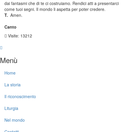
dai fantasmi che di te ci costruiamo. Rendici atti a presentarci
come tuoi segni. Il mondo li aspetta per poter credere.
T.
Amen.
Canto
Visite: 13212
Menù
Home
La storia
Il riconoscimento
Liturgia
Nel mondo
Contatti