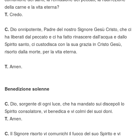
della carne e la vita eterna?
T.
Credo.
C.
Dio onnipotente, Padre del nostro Signore Gesù Cristo, che ci
ha liberati dal peccato e ci ha fatto rinascere dall'acqua e dallo
Spirito santo, ci custodisca con la sua grazia in Cristo Gesù,
risorto dalla morte, per la vita eterna.
T.
Amen.
Benedizione solenne
C.
Dio, sorgente di ogni luce, che ha mandato sui discepoli lo
Spirito consolatore, vi benedica e vi colmi dei suoi doni.
T.
Amen.
C.
Il Signore risorto vi comunichi il fuoco del suo Spirito e vi