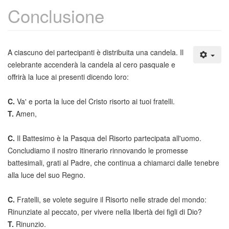
Conclusione
A ciascuno dei partecipanti è distribuita una candela. Il
celebrante accenderà la candela al cero pasquale e
offrirà la luce ai presenti dicendo loro:
C.
Va' e porta la luce del Cristo risorto ai tuoi fratelli.
T.
Amen,
C.
Il Battesimo è la Pasqua del Risorto partecipata all'uomo.
Concludiamo il nostro itinerario rinnovando le promesse
battesimali, grati al Padre, che continua a chiamarci dalle tenebre
alla luce del suo Regno.
C.
Fratelli, se volete seguire il Risorto nelle strade del mondo:
Rinunziate al peccato, per vivere nella libertà dei figli di Dio?
T.
Rinunzio.