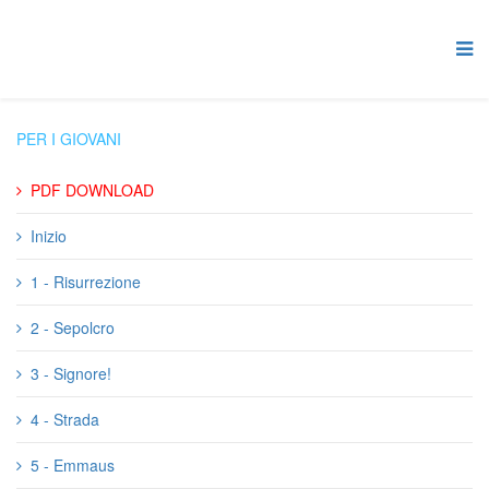
PER I GIOVANI
PDF DOWNLOAD
Inizio
1 - Risurrezione
2 - Sepolcro
3 - Signore!
4 - Strada
5 - Emmaus