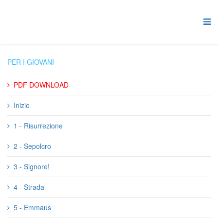
PER I GIOVANI
PDF DOWNLOAD
Inizio
1 - Risurrezione
2 - Sepolcro
3 - Signore!
4 - Strada
5 - Emmaus