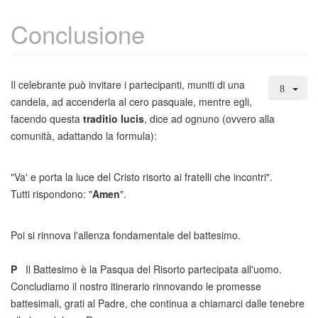
Conclusione
Il celebrante può invitare i partecipanti, muniti di una
candela, ad accenderla al cero pasquale, mentre egli,
facendo questa
traditio lucis
, dice ad ognuno (ovvero alla
comunità, adattando la formula):
"Va' e porta la luce del Cristo risorto ai fratelli che incontri".
Tutti rispondono: "
Amen
".
Poi si rinnova l'allenza fondamentale del battesimo.
P
Il Battesimo è la Pasqua del Risorto partecipata all'uomo.
Concludiamo il nostro itinerario rinnovando le promesse
battesimali, grati al Padre, che continua a chiamarci dalle tenebre