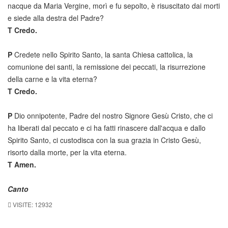
nacque da Maria Vergine, morì e fu sepolto, è risuscitato dai morti
e siede alla destra del Padre?
T
Credo.
P
Credete nello Spirito Santo, la santa Chiesa cattolica, la
comunione dei santi, la remissione dei peccati, la risurrezione
della carne e la vita eterna?
T
Credo.
P
Dio onnipotente, Padre del nostro Signore Gesù Cristo, che ci
ha liberati dal peccato e ci ha fatti rinascere dall'acqua e dallo
Spirito Santo, ci custodisca con la sua grazia in Cristo Gesù,
risorto dalla morte, per la vita eterna.
T
Amen.
Canto
VISITE: 12932