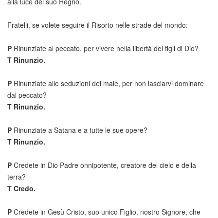
alla luce del suo Regno.
Fratelli, se volete seguire il Risorto nelle strade del mondo:
P
Rinunziate al peccato, per vivere nella libertà dei figli di Dio?
T
Rinunzio.
P
Rinunziate alle seduzioni del male, per non lasciarvi dominare
dal peccato?
T
Rinunzio.
P
Rinunziate a Satana e a tutte le sue opere?
T
Rinunzio.
P
Credete in Dio Padre onnipotente, creatore del cielo e della
terra?
T
Credo.
P
Credete in Gesù Cristo, suo unico Figlio, nostro Signore, che