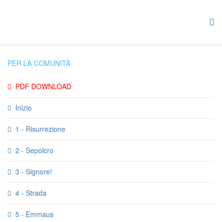
PER LA COMUNITÀ
PDF DOWNLOAD
Inizio
1 - Risurrezione
2 - Sepolcro
3 - Signore!
4 - Strada
5 - Emmaus