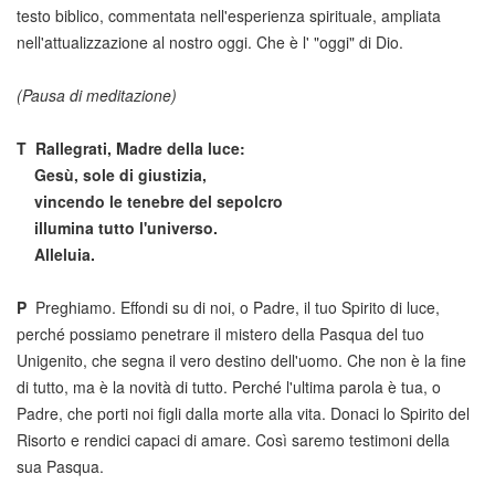
testo biblico, commentata nell'esperienza spirituale, ampliata
nell'attualizzazione al nostro oggi. Che è l' "oggi" di Dio.
(Pausa di meditazione)
T
Rallegrati, Madre della luce:
Gesù, sole di giustizia,
vincendo le tenebre del sepolcro
illumina tutto l'universo.
Alleluia.
P
Preghiamo. Effondi su di noi, o Padre, il tuo Spirito di luce,
perché possiamo penetrare il mistero della Pasqua del tuo
Unigenito, che segna il vero destino dell'uomo. Che non è la fine
di tutto, ma è la novità di tutto. Perché l'ultima parola è tua, o
Padre, che porti noi figli dalla morte alla vita. Donaci lo Spirito del
Risorto e rendici capaci di amare. Così saremo testimoni della
sua Pasqua.