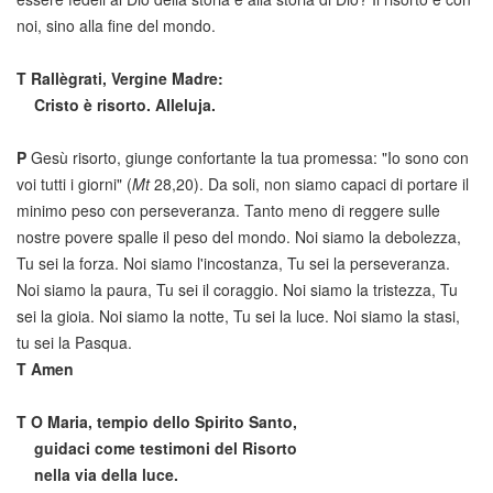
noi, sino alla fine del mondo.
T
Rallègrati, Vergine Madre:
Cristo è risorto. Alleluja.
P
Gesù risorto, giunge confortante la tua promessa: "Io sono con
voi tutti i giorni" (
Mt
28,20). Da soli, non siamo capaci di portare il
minimo peso con perseveranza. Tanto meno di reggere sulle
nostre povere spalle il peso del mondo. Noi siamo la debolezza,
Tu sei la forza. Noi siamo l'incostanza, Tu sei la perseveranza.
Noi siamo la paura, Tu sei il coraggio. Noi siamo la tristezza, Tu
sei la gioia. Noi siamo la notte, Tu sei la luce. Noi siamo la stasi,
tu sei la Pasqua.
T
Amen
T
O Maria, tempio dello Spirito Santo,
guidaci come testimoni del Risorto
nella via della luce.