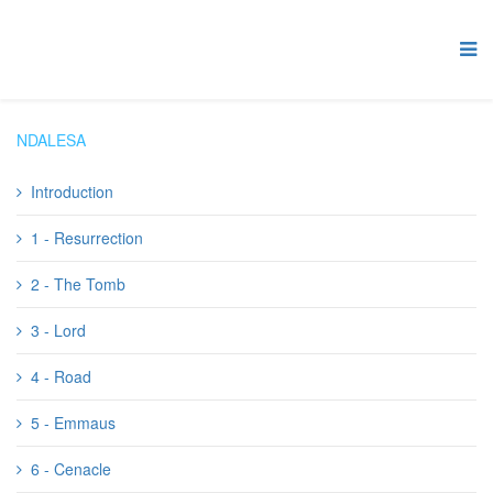
NDALESA
Introduction
1 - Resurrection
2 - The Tomb
3 - Lord
4 - Road
5 - Emmaus
6 - Cenacle