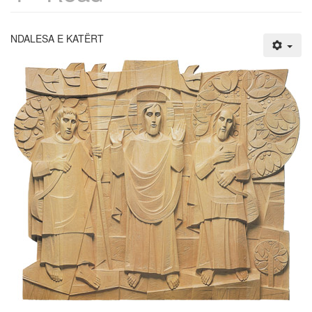
NDALESA E KATËRT