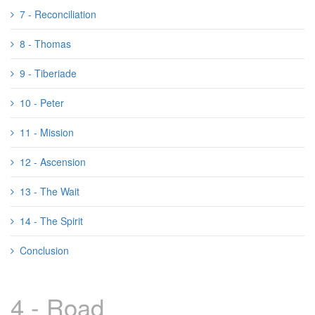
7 - Reconciliation
8 - Thomas
9 - Tiberiade
10 - Peter
11 - Mission
12 - Ascension
13 - The Wait
14 - The Spirit
Conclusion
4 - Road