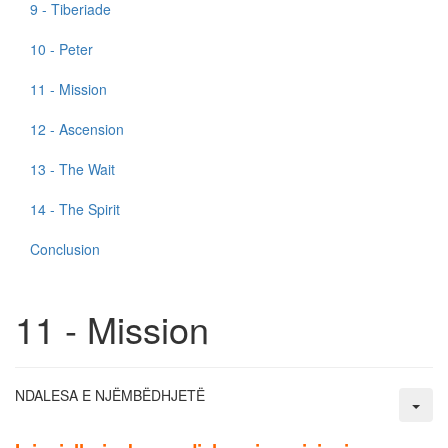
9 - Tiberiade
10 - Peter
11 - Mission
12 - Ascension
13 - The Wait
14 - The Spirit
Conclusion
11 - Mission
NDALESA E NJËMBËDHJETË