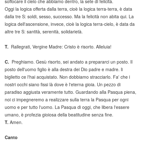
soffocare il cielo che abbiamo dentro, la sete di felicità.
Oggi la logica offerta dalla terra, cioè la logica terra-terra, è data
dalla tre S: soldi, sesso, successo. Ma la felicità non abita qui. La
logica dell'ascensione, invece, cioè la logica terra-cielo, è data da
altre tre S: santità, serenità, solidarietà.
T.
Rallegrati, Vergine Madre: Cristo è risorto. Alleluia!
C.
Preghiamo. Gesù risorto, sei andato a prepararci un posto. Il
posto dell'uomo figlio è alla destra dei Dio padre e madre. li
biglietto ce l'hai acquistato. Non dobbiamo stracciarlo. Fa' che i
nostri occhi siano fissi là dove è l'eterna gioia. Un pezzo di
paradiso aggiusta veramente tutto. Guardando alla Pasqua piena,
noi ci impegneremo a realizzare sulla terra la Pasqua per ogni
uomo e per tutto l'uomo. La Pasqua di oggi, che libera l'essere
umano, è profezia gioiosa della beatitudine senza fine.
T.
Amen.
Canto