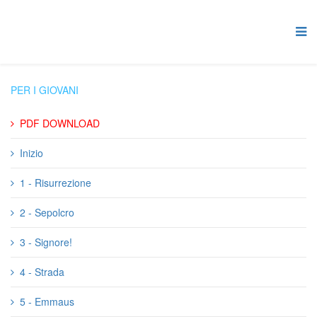
PER I GIOVANI
PDF DOWNLOAD
Inizio
1 - Risurrezione
2 - Sepolcro
3 - Signore!
4 - Strada
5 - Emmaus