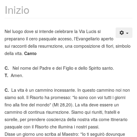
Inizio
Nel luogo dove si intende celebrare la Via Lucis si
preparano il cero pasquale acceso, l'Evangeliario aperto
sui racconti della resurrezione, una composizione di fiori, simbolo
della vita.
Canto
C.
Nel nome del Padre e dei Figlio e dello Spirito santo.
T.
Amen.
C.
La vita è un cammino incessante. In questo cammino noi non
siamo soli. Il Risorto ha promesso: "lo sono con voi tutti i giorni
fino alla fine del mondo" (Mt 28,20). La vita deve essere un
cammino di continua risurrezione. Siamo qui riuniti, fratelli e
sorelle, per prendere coscienza della nostra vita come itinerario
pasquale con il Risorto che illumina i nostri passi.
Disse un giorno uno scriba al Maestro: "Io ti seguirò dovunque