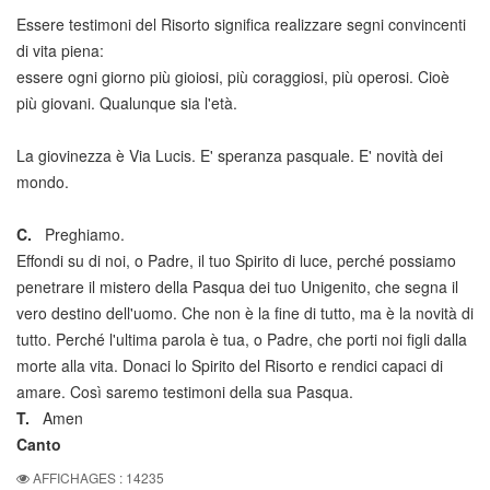
Essere testimoni del Risorto significa realizzare segni convincenti
di vita piena:
essere ogni giorno più gioiosi, più coraggiosi, più operosi. Cioè
più giovani. Qualunque sia l'età.
La giovinezza è Via Lucis. E' speranza pasquale. E' novità dei
mondo.
C.
Preghiamo.
Effondi su di noi, o Padre, il tuo Spirito di luce, perché possiamo
penetrare il mistero della Pasqua dei tuo Unigenito, che segna il
vero destino dell'uomo. Che non è la fine di tutto, ma è la novità di
tutto. Perché l'ultima parola è tua, o Padre, che porti noi figli dalla
morte alla vita. Donaci lo Spirito del Risorto e rendici capaci di
amare. Così saremo testimoni della sua Pasqua.
T.
Amen
Canto
AFFICHAGES : 14235