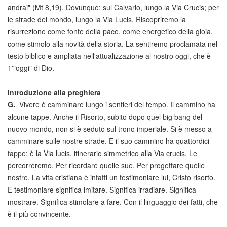
andrai" (Mt 8,19). Dovunque: sul Calvario, lungo la Via Crucis; per
le strade del mondo, lungo la Via Lucis. Riscopriremo la
risurrezione come fonte della pace, come energetico della gioia,
come stimolo alla novità della storia. La sentiremo proclamata nel
testo biblico e ampliata nell'attualizzazione al nostro oggi, che è
1'"oggi" di Dio.
Introduzione alla preghiera
G.
Vivere è camminare lungo i sentieri del tempo. Il cammino ha
alcune tappe. Anche il Risorto, subito dopo quel big bang del
nuovo mondo, non si è seduto sul trono imperiale. Si è messo a
camminare sulle nostre strade. E il suo cammino ha quattordici
tappe: è la Via lucis, itinerario simmetrico alla Via crucis. Le
percorreremo. Per ricordare quelle sue. Per progettare quelle
nostre. La vita cristiana è infatti un testimoniare lui, Cristo risorto.
E testimoniare significa imitare. Significa irradiare. Significa
mostrare. Significa stimolare a fare. Con il linguaggio dei fatti, che
è il più convincente.