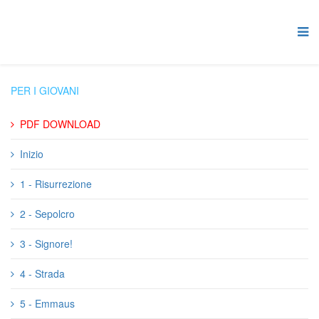
PER I GIOVANI
PDF DOWNLOAD
Inizio
1 - Risurrezione
2 - Sepolcro
3 - Signore!
4 - Strada
5 - Emmaus