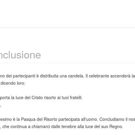
clusione
no dei partecipanti è distribuita una candela. Il celebrante accenderà la 
 dicendo loro:
porta la luce del Cristo risorto ai tuoi fratelli.
,
ttesimo è la Pasqua del Risorto partecipata all'uomo. Concludiamo il nos
, che continua a chiamarci dalle tenebre alla luce del suo Regno.