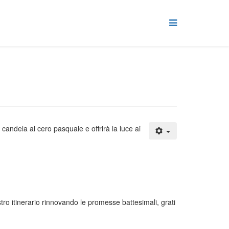
candela al cero pasquale e offrirà la luce ai
tro itinerario rinnovando le promesse battesimali, grati