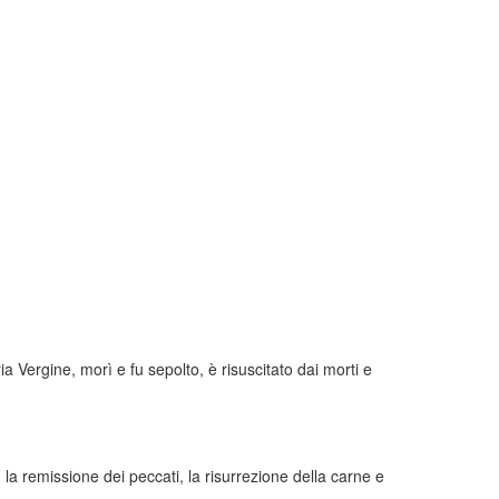
 Vergine, morì e fu sepolto, è risuscitato dai morti e
 la remissione dei peccati, la risurrezione della carne e