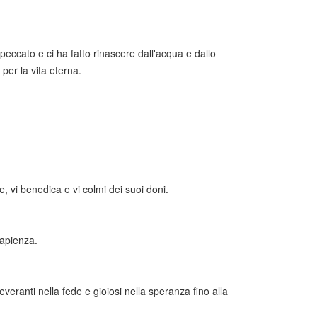
peccato e ci ha fatto rinascere dall'acqua e dallo
 per la vita eterna.
, vi benedica e vi colmi dei suoi doni.
sapienza.
everanti nella fede e gioiosi nella speranza fino alla