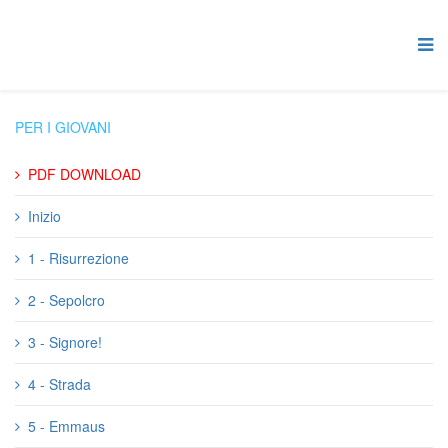
PER I GIOVANI
PDF DOWNLOAD
Inizio
1 - Risurrezione
2 - Sepolcro
3 - Signore!
4 - Strada
5 - Emmaus