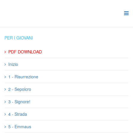
PER I GIOVANI
PDF DOWNLOAD
Inizio
1 - Risurrezione
2 - Sepolcro
3 - Signore!
4 - Strada
5 - Emmaus