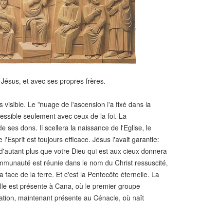
Jésus, et avec ses propres frères.
 visible. Le "nuage de l'ascension l'a fixé dans la
accessible seulement avec ceux de la foi. La
 ses dons. Il scellera la naissance de l'Eglise, le
Esprit est toujours efficace. Jésus l'avait garantie:
'autant plus que votre Dieu qui est aux cieux donnera
ommunauté est réunie dans le nom du Christ ressuscité,
a face de la terre. Et c'est la Pentecôte éternelle. La
lle est présente à Cana, où le premier groupe
tation, maintenant présente au Cénacle, où naît