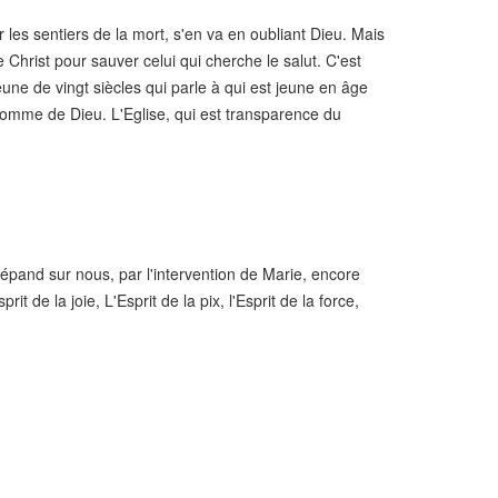
r les sentiers de la mort, s'en va en oubliant Dieu. Mais
 Christ pour sauver celui qui cherche le salut. C'est
eune de vingt siècles qui parle à qui est jeune en âge
'homme de Dieu. L'Eglise, qui est transparence du
épand sur nous, par l'intervention de Marie, encore
rit de la joie, L'Esprit de la pix, l'Esprit de la force,