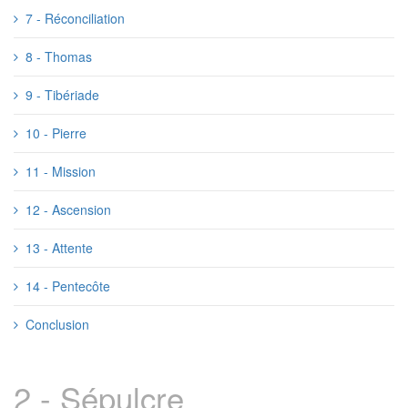
7 - Réconciliation
8 - Thomas
9 - Tibériade
10 - Pierre
11 - Mission
12 - Ascension
13 - Attente
14 - Pentecôte
Conclusion
2 - Sépulcre