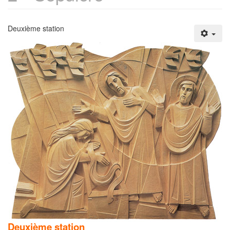
Deuxième station
Deuxième station