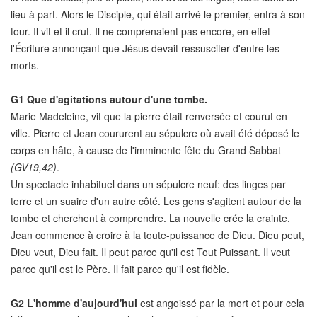
lieu à part. Alors le Disciple, qui était arrivé le premier, entra à son
tour. Il vit et il crut. Il ne comprenaient pas encore, en effet
l'Écriture annonçant que Jésus devait ressusciter d'entre les
morts.
G1
Que d'agitations autour d'une tombe.
Marie Madeleine, vit que la pierre était renversée et courut en
ville. Pierre et Jean coururent au sépulcre où avait été déposé le
corps en hâte, à cause de l'imminente fête du Grand Sabbat
(GV19,42)
.
Un spectacle inhabituel dans un sépulcre neuf: des linges par
terre et un suaire d'un autre côté. Les gens s'agitent autour de la
tombe et cherchent à comprendre. La nouvelle crée la crainte.
Jean commence à croire à la toute-puissance de Dieu. Dieu peut,
Dieu veut, Dieu fait. Il peut parce qu'il est Tout Puissant. Il veut
parce qu'il est le Père. Il fait parce qu'il est fidèle.
G2
L'homme d'aujourd'hui
est angoissé par la mort et pour cela