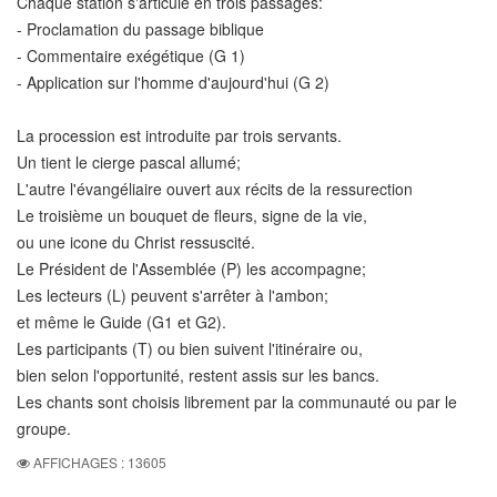
Chaque station s'articule en trois passages:
- Proclamation du passage biblique
- Commentaire exégétique (G 1)
- Application sur l'homme d'aujourd'hui (G 2)
La procession est introduite par trois servants.
Un tient le cierge pascal allumé;
L'autre l'évangéliaire ouvert aux récits de la ressurection
Le troisième un bouquet de fleurs, signe de la vie,
ou une icone du Christ ressuscité.
Le Président de l'Assemblée (P) les accompagne;
Les lecteurs (L) peuvent s'arrêter à l'ambon;
et même le Guide (G1 et G2).
Les participants (T) ou bien suivent l'itinéraire ou,
bien selon l'opportunité, restent assis sur les bancs.
Les chants sont choisis librement par la communauté ou par le
groupe.
AFFICHAGES : 13605