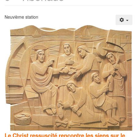
Neuvième station
Le Christ ressuscité rencontre les siens sur le