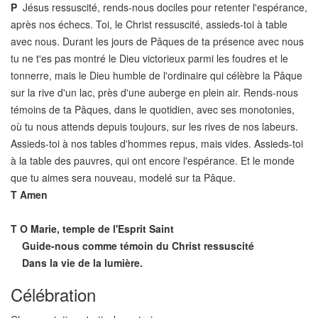
P
Jésus ressuscité, rends-nous dociles pour retenter l'espérance,
après nos échecs. Toi, le Christ ressuscité, assieds-toi à table
avec nous. Durant les jours de Pâques de ta présence avec nous
tu ne t'es pas montré le Dieu victorieux parmi les foudres et le
tonnerre, mais le Dieu humble de l'ordinaire qui célèbre la Pâque
sur la rive d'un lac, près d'une auberge en plein air. Rends-nous
témoins de ta Pâques, dans le quotidien, avec ses monotonies,
où tu nous attends depuis toujours, sur les rives de nos labeurs.
Assieds-toi à nos tables d'hommes repus, mais vides. Assieds-toi
à la table des pauvres, qui ont encore l'espérance. Et le monde
que tu aimes sera nouveau, modelé sur ta Pâque.
T
Amen
T
O Marie, temple de l'Esprit Saint
Guide-nous comme témoin du Christ ressuscité
Dans la vie de la lumière.
Célébration