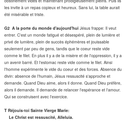
obstinèment vides et maintenant prodigieusement pleins. Puis ils
les invite à un repas copieux et heureux. Sans lui, la table aurait
été misérable et triste.
G2
A la porte du monde d'aujourd'hui
Jésus frappe: Il veut
entrer. C'est un monde fatigué et désespéré, plein de lumière et
privé de lumière, plein de succès éphémères et jouissable
seulement par peu de gens, tandis que le coeur reste vide
comme le filet. En plus il y a de la misère et de l'oppression, il y a
un avenir barré. Et l'estomac reste vide comme le filet. Ainsi
l'homme expérimente le vide du coeur et des forces. Absence du
divin: absence de l'humain, Jésus ressuscité s'approche et
demande. Quand Dieu aime, alors il donne. Quand Dieu préfère,
alors il demande. Il demande de relancer l'espérance et l'amour.
Qui se construisent avec l'exercice.
T
Réjouis-toi Sainte Vierge Marie:
Le Christ est ressuscité, Alleluia.