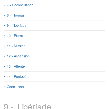
7 - Réconciliation
8 - Thomas
9 - Tibériade
10 - Pierre
11 - Mission
12 - Ascension
13 - Attente
14 - Pentecôte
Conclusion
9 - Tibériade