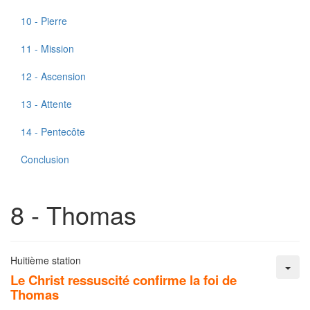
10 - Pierre
11 - Mission
12 - Ascension
13 - Attente
14 - Pentecôte
Conclusion
8 - Thomas
Huitième station
Le Christ ressuscité confirme la foi de
Thomas