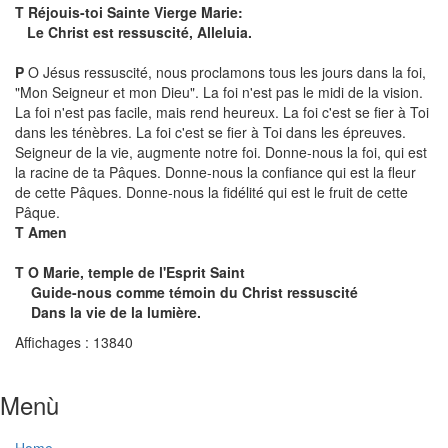
T
Réjouis-toi Sainte Vierge Marie:
Le Christ est ressuscité, Alleluia.
P
O Jésus ressuscité, nous proclamons tous les jours dans la foi,
"Mon Seigneur et mon Dieu". La foi n'est pas le midi de la vision.
La foi n'est pas facile, mais rend heureux. La foi c'est se fier à Toi
dans les ténèbres. La foi c'est se fier à Toi dans les épreuves.
Seigneur de la vie, augmente notre foi. Donne-nous la foi, qui est
la racine de ta Pâques. Donne-nous la confiance qui est la fleur
de cette Pâques. Donne-nous la fidélité qui est le fruit de cette
Pâque.
T
Amen
T
O Marie, temple de l'Esprit Saint
Guide-nous comme témoin du Christ ressuscité
Dans la vie de la lumière.
Affichages : 13840
Menù