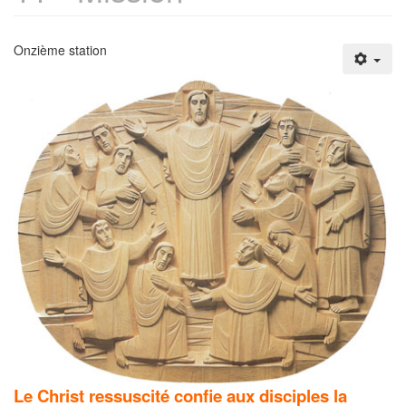
Onzième station
Le Christ ressuscité confie aux disciples la