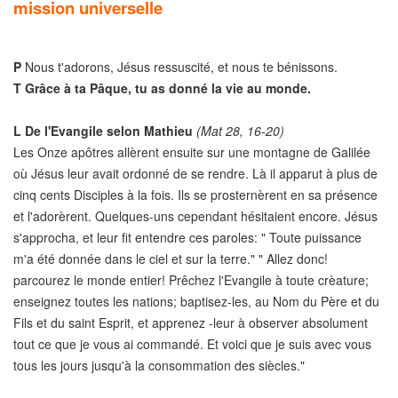
mission universelle
P
Nous t'adorons, Jésus ressuscité, et nous te bénissons.
T
Grâce à ta Pâque, tu as donné la vie au monde.
L
De l'Evangile selon Mathieu
(Mat 28, 16-20)
Les Onze apôtres allèrent ensuite sur une montagne de Galilée
où Jésus leur avait ordonné de se rendre. Là il apparut à plus de
cinq cents Disciples à la fois. Ils se prosternèrent en sa présence
et l'adorèrent. Quelques-uns cependant hésitaient encore. Jésus
s'approcha, et leur fit entendre ces paroles: " Toute puissance
m'a été donnée dans le ciel et sur la terre." " Allez donc!
parcourez le monde entier! Prêchez l'Evangile à toute crèature;
enseignez toutes les nations; baptisez-les, au Nom du Père et du
Fils et du saint Esprit, et apprenez -leur à observer absolument
tout ce que je vous ai commandé. Et voici que je suis avec vous
tous les jours jusqu'à la consommation des siècles."