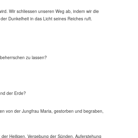
ird. Wir schliessen unseren Weg ab, indem wir die
r Dunkelheit in das Licht seines Reiches ruft.
 beherrschen zu lassen?
und der Erde?
ren von der Jungfrau Maria, gestorben und begraben,
ft der Heiligen, Vergebung der Sünden, Auferstehung