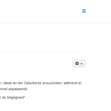
rn, diese an der Osterkerze anzuzünden, während er,
Formel anpassend):
n du begegnest".