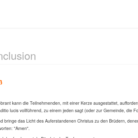
clusion
ß
brant kann die Teilnehmenden, mit einer Kerze ausgestattet, aufforde
aditio lucis vollführend, zu einem jeden sagt (oder zur Gemeinde, die 
d bringe das Licht des Auferstandenen Christus zu den Brüdern, dene
worten: "Amen".