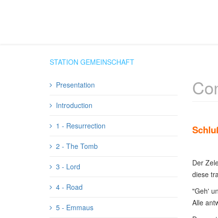
STATION GEMEINSCHAFT
Con
Presentation
Introduction
1 - Resurrection
Schlu
2 - The Tomb
Der Zele
3 - Lord
diese tr
4 - Road
"Geh' un
Alle ant
5 - Emmaus