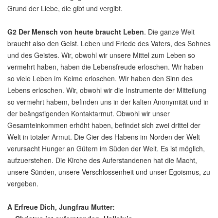
Grund der Liebe, die gibt und vergibt.
G2
Der Mensch von heute braucht Leben
. Die ganze Welt
braucht also den Geist. Leben und Friede des Vaters, des Sohnes
und des Geistes. Wir, obwohl wir unsere Mittel zum Leben so
vermehrt haben, haben die Lebensfreude erloschen. Wir haben
so viele Leben im Keime erloschen. Wir haben den Sinn des
Lebens erloschen. Wir, obwohl wir die Instrumente der Mitteilung
so vermehrt habem, befinden uns in der kalten Anonymität und in
der beängstigenden Kontaktarmut. Obwohl wir unser
Gesamteinkommen erhöht haben, befindet sich zwei drittel der
Welt in totaler Armut. Die Gier des Habens im Norden der Welt
verursacht Hunger an Gütern im Süden der Welt. Es ist möglich,
aufzuerstehen. Die Kirche des Auferstandenen hat die Macht,
unsere Sünden, unsere Verschlossenheit und unser Egoismus, zu
vergeben.
A
Erfreue Dich, Jungfrau Mutter: