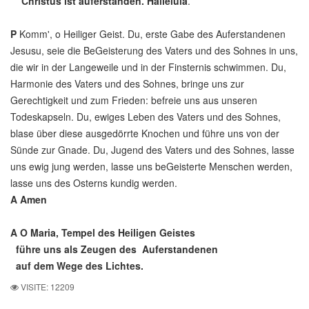
Christus ist auferstanden. Halleluia
.
P
Komm', o Heiliger Geist. Du, erste Gabe des Auferstandenen
Jesusu, seie die BeGeisterung des Vaters und des Sohnes in uns,
die wir in der Langeweile und in der Finsternis schwimmen. Du,
Harmonie des Vaters und des Sohnes, bringe uns zur
Gerechtigkeit und zum Frieden: befreie uns aus unseren
Todeskapseln. Du, ewiges Leben des Vaters und des Sohnes,
blase über diese ausgedörrte Knochen und führe uns von der
Sünde zur Gnade. Du, Jugend des Vaters und des Sohnes, lasse
uns ewig jung werden, lasse uns beGeisterte Menschen werden,
lasse uns des Osterns kundig werden.
A
Amen
A
O Maria, Tempel des Heiligen Geistes
führe uns als Zeugen des Auferstandenen
auf dem Wege des Lichtes.
VISITE: 12209