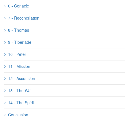
6 - Cenacle
7 - Reconciliation
8 - Thomas
9 - Tiberiade
10 - Peter
11 - Mission
12 - Ascension
13 - The Wait
14 - The Spirit
Conclusion