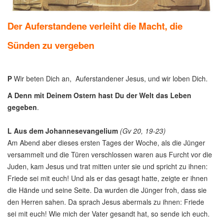
Der Auferstandene verleiht die Macht, die
Sünden zu vergeben
P
Wir beten Dich an, Auferstandener Jesus, und wir loben Dich.
A
Denn mit Deinem Ostern hast Du der Welt das Leben
gegeben
.
L
Aus dem Johannesevangelium
(Gv 20, 19-23)
Am Abend aber dieses ersten Tages der Woche, als die Jünger
versammelt und die Türen verschlossen waren aus Furcht vor die
Juden, kam Jesus und trat mitten unter sie und spricht zu ihnen:
Friede sei mit euch! Und als er das gesagt hatte, zeigte er ihnen
die Hände und seine Seite. Da wurden die Jünger froh, dass sie
den Herren sahen. Da sprach Jesus abermals zu ihnen: Friede
sei mit euch! Wie mich der Vater gesandt hat, so sende ich euch.