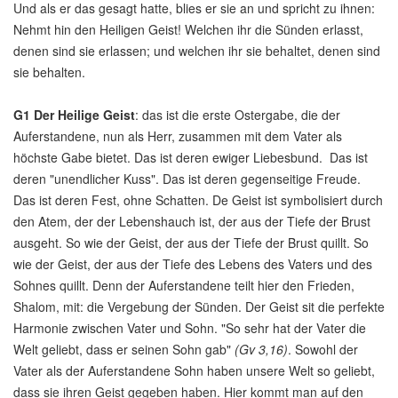
Und als er das gesagt hatte, blies er sie an und spricht zu ihnen:
Nehmt hin den Heiligen Geist! Welchen ihr die Sünden erlasst,
denen sind sie erlassen; und welchen ihr sie behaltet, denen sind
sie behalten.
G1
Der Heilige Geist
: das ist die erste Ostergabe, die der
Auferstandene, nun als Herr, zusammen mit dem Vater als
höchste Gabe bietet. Das ist deren ewiger Liebesbund. Das ist
deren "unendlicher Kuss". Das ist deren gegenseitige Freude.
Das ist deren Fest, ohne Schatten. De Geist ist symbolisiert durch
den Atem, der der Lebenshauch ist, der aus der Tiefe der Brust
ausgeht. So wie der Geist, der aus der Tiefe der Brust quillt. So
wie der Geist, der aus der Tiefe des Lebens des Vaters und des
Sohnes quillt. Denn der Auferstandene teilt hier den Frieden,
Shalom, mit: die Vergebung der Sünden. Der Geist sit die perfekte
Harmonie zwischen Vater und Sohn. "So sehr hat der Vater die
Welt geliebt, dass er seinen Sohn gab"
(Gv 3,16)
. Sowohl der
Vater als der Auferstandene Sohn haben unsere Welt so geliebt,
dass sie ihren Geist gegeben haben. Hier kommt man auf den