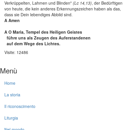
Verkrüppelten, Lahmen und Blinden"
(Lc
14,13)
, der Bedürftigen
von heute, die kein anderes Erkennungszeichen haben als das,
dass sie Dein lebendiges Abbild sind.
A
Amen
A
O Maria, Tempel des Heiligen Geistes
führe uns als Zeugen des Auferstandenen
auf dem Wege des Lichtes.
Visite: 12486
Menù
Home
La storia
Il riconoscimento
Liturgia
Nel mondo