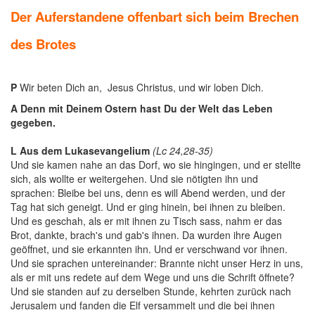
Der Auferstandene offenbart sich beim Brechen
des Brotes
P
Wir beten Dich an, Jesus Christus, und wir loben Dich.
A
Denn mit Deinem Ostern hast Du der Welt das Leben
gegeben.
L
Aus dem Lukasevangelium
(Lc 24,28-35)
Und sie kamen nahe an das Dorf, wo sie hingingen, und er stellte
sich, als wollte er weitergehen. Und sie nötigten ihn und
sprachen: Bleibe bei uns, denn es will Abend werden, und der
Tag hat sich geneigt. Und er ging hinein, bei ihnen zu bleiben.
Und es geschah, als er mit ihnen zu Tisch sass, nahm er das
Brot, dankte, brach's und gab's ihnen. Da wurden ihre Augen
geöffnet, und sie erkannten ihn. Und er verschwand vor ihnen.
Und sie sprachen untereinander: Brannte nicht unser Herz in uns,
als er mit uns redete auf dem Wege und uns die Schrift öffnete?
Und sie standen auf zu derselben Stunde, kehrten zurück nach
Jerusalem und fanden die Elf versammelt und die bei ihnen