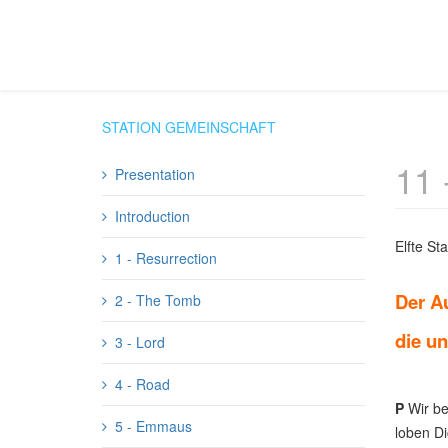
STATION GEMEINSCHAFT
11 
Presentation
Introduction
Elfte Sta
1 - Resurrection
Der A
2 - The Tomb
die un
3 - Lord
4 - Road
P
Wir be
5 - Emmaus
loben Di