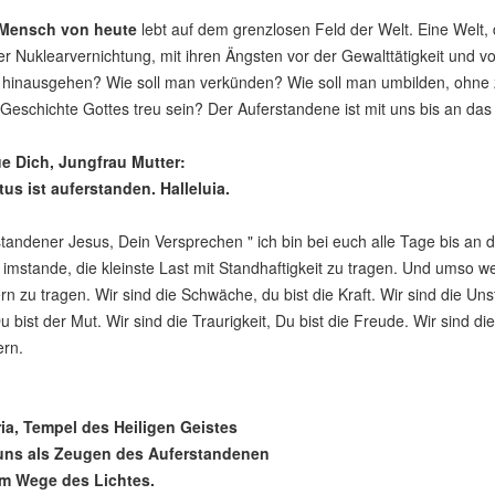
Mensch von heute
lebt auf dem grenzlosen Feld der Welt. Eine Welt, 
er Nuklearvernichtung, mit ihren Ängsten vor der Gewalttätigkeit und 
t hinausgehen? Wie soll man verkünden? Wie soll man umbilden, ohne
Geschichte Gottes treu sein? Der Auferstandene ist mit uns bis an das
ue Dich, Jungfrau Mutter:
s ist auferstanden. Halleluia.
tandener Jesus, Dein Versprechen " ich bin bei euch alle Tage bis an 
t imstande, die kleinste Last mit Standhaftigkeit zu tragen. Und umso 
rn zu tragen. Wir sind die Schwäche, du bist die Kraft. Wir sind die Unst
u bist der Mut. Wir sind die Traurigkeit, Du bist die Freude. Wir sind die
ern.
ia, Tempel des Heiligen Geistes
ns als Zeugen des Auferstandenen
m Wege des Lichtes.