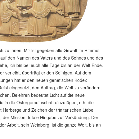
ach zu ihnen: Mir ist gegeben alle Gewalt im Himmel
ie auf den Namen des Vaters und des Sohnes und des
ehe, ich bin bei euch alle Tage bis an der Welt Ende.
er verleiht, überträgt er den Seinigen. Auf dem
eisungen hat er den neuen genetischen Kodex
ist eingesetzt, den Auftrag, die Welt zu verändern.
chen. Belehren bedeutet Licht auf die neue
e in die Ostergemeinschaft einzufügen, d.h. die
 Herberge und Zeichen der trinitarischen Liebe.
 der Mission: totale Hingabe zur Verkündung. Der
 Arbeit, sein Weinberg, ist die ganze Welt, bis an