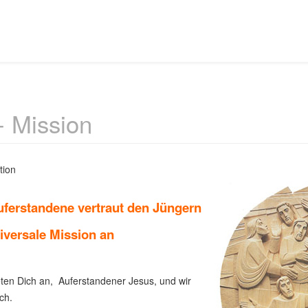
- Mission
tion
uferstandene vertraut den Jüngern
iversale Mission an
ten Dich an, Auferstandener Jesus, und wir
ch.