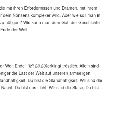
die mit ihren Erfordernissen und Dramen, mit ihrem
vor dem Nonsens komplexer wird. Aber wie soll man in
 zu nötigen? Wie kann man dem Gott der Geschichte
 Ende der Welt.
der Welt Ende"
(Mt 28,20)
erklingt tröstlich. Allein sind
weniger die Last der Welt auf unseren armseligen
andhaftigkeit. Du bist die Standhaftigkeit. Wir sind die
 Nacht, Du bist das Licht. Wir sind die Stase, Du bist