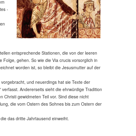
dem
tes -
den
lstellen entsprechende Stationen, die von der leeren
Folge, gehen. So wie die Via crucis vorsorglich in
chnet worden ist, so bleibt die Jesusmutter auf der
" vorgebracht, und neuerdings hat sie Texte der
verfasst. Andererseits sieht die ehrwürdige Tradition
 Christi gewidmeten Teil vor. Sind diese nicht
cklung, die vom Ostern des Sohnes bis zum Ostern der
die das dritte Jahrtausend einweiht.