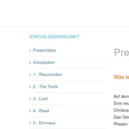
STATION GEMEINSCHAFT
Pre
Presentation
Introduction
1 - Resurrection
Was is
2 - The Tomb
Auf dem
3 - Lord
Eine neu
Christus
4 - Road
Das Oste
5 - Emmaus
Phasen 