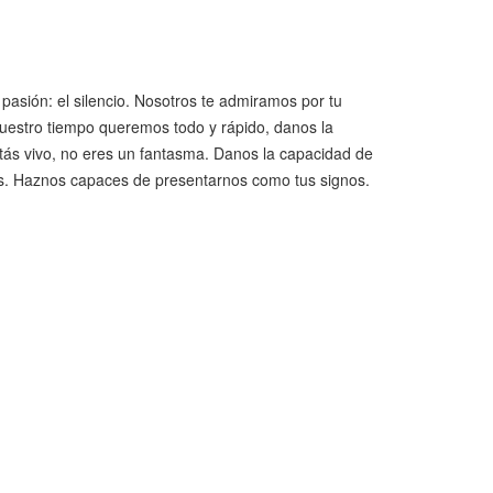
asión: el silencio. Nosotros te admiramos por tu
uestro tiempo queremos todo y rápido, danos la
tás vivo, no eres un fantasma. Danos la capacidad de
mos. Haznos capaces de presentarnos como tus signos.