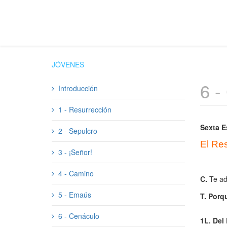
JÓVENES
6 -
Introducción
1 - Resurrección
Sexta E
2 - Sepulcro
El Res
3 - ¡Señor!
4 - Camino
C
.
Te ad
5 - Emaús
T. Porq
6 - Cenáculo
1L.
Del