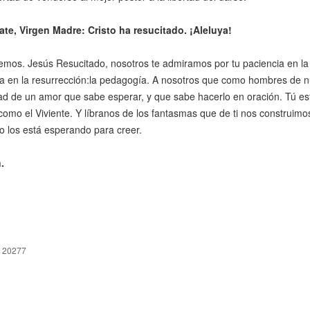
rate, Virgen Madre: Cristo ha resucitado. ¡Aleluya!
os. Jesús Resucitado, nosotros te admiramos por tu paciencia en la p
a en la resurrección:la pedagogía. A nosotros que como hombres de n
d de un amor que sabe esperar, y que sabe hacerlo en oración. Tú es
 como el Viviente. Y líbranos de los fantasmas que de ti nos construi
 los está esperando para creer.
.
 20277