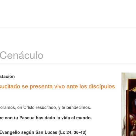
 Cenáculo
stación
ucitado se presenta vivo ante los discípulos
oramos, oh Cristo resucitado, y te bendecimos.
ue con tu Pascua has dado la vida al mundo.
 Evangelio según San Lucas
(Lc 24, 36-43)