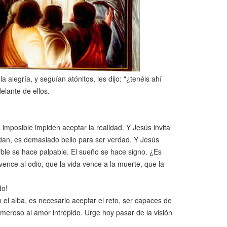
alegría, y seguían atónitos, les dijo: "¿tenéis ahí
elante de ellos.
imposible impiden aceptar la realidad. Y Jesús invita
udan, es demasiado bello para ser verdad. Y Jesús
eíble se hace palpable. El sueño se hace signo. ¿Es
nce al odio, que la vida vence a la muerte, que la
do!
l alba, es necesario aceptar el reto, ser capaces de
emeroso al amor intrépido. Urge hoy pasar de la visión