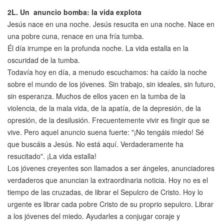
2L.
Un anuncio bomba: la vida explota
Jesús nace en una noche. Jesús resucita en una noche. Nace en
una pobre cuna, renace en una fría tumba.
Él día irrumpe en la profunda noche. La vida estalla en la
oscuridad de la tumba.
Todavía hoy en día, a menudo escuchamos: ha caído la noche
sobre el mundo de los jóvenes. Sin trabajo, sin ideales, sin futuro,
sin esperanza. Muchos de ellos yacen en la tumba de la
violencia, de la mala vida, de la apatía, de la depresión, de la
opresión, de la desilusión. Frecuentemente vivir es fingir que se
vive. Pero aquel anuncio suena fuerte: "¡No tengáis miedo! Sé
que buscáis a Jesús. No está aquí. Verdaderamente ha
resucitado". ¡La vida estalla!
Los jóvenes creyentes son llamados a ser ángeles, anunciadores
verdaderos que anuncian la extraordinaria noticia. Hoy no es el
tiempo de las cruzadas, de librar el Sepulcro de Cristo. Hoy lo
urgente es librar cada pobre Cristo de su proprio sepulcro. Librar
a los jóvenes del miedo. Ayudarles a conjugar coraje y