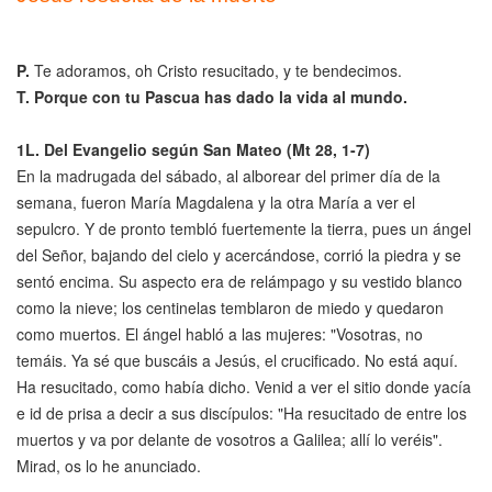
P.
Te adoramos, oh Cristo resucitado, y te bendecimos.
T. Porque con tu Pascua has dado la vida al mundo.
1L. Del Evangelio según San Mateo (Mt 28, 1-7)
En la madrugada del sábado, al alborear del primer día de la
semana, fueron María Magdalena y la otra María a ver el
sepulcro. Y de pronto tembló fuertemente la tierra, pues un ángel
del Señor, bajando del cielo y acercándose, corrió la piedra y se
sentó encima. Su aspecto era de relámpago y su vestido blanco
como la nieve; los centinelas temblaron de miedo y quedaron
como muertos. El ángel habló a las mujeres: "Vosotras, no
temáis. Ya sé que buscáis a Jesús, el crucificado. No está aquí.
Ha resucitado, como había dicho. Venid a ver el sitio donde yacía
e id de prisa a decir a sus discípulos: "Ha resucitado de entre los
muertos y va por delante de vosotros a Galilea; allí lo veréis".
Mirad, os lo he anunciado.