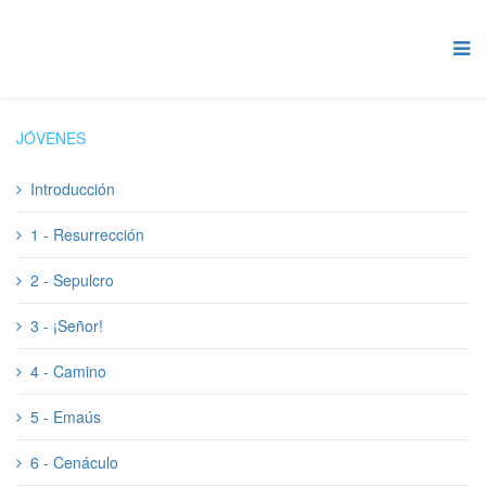
JÓVENES
Introducción
1 - Resurrección
2 - Sepulcro
3 - ¡Señor!
4 - Camino
5 - Emaús
6 - Cenáculo