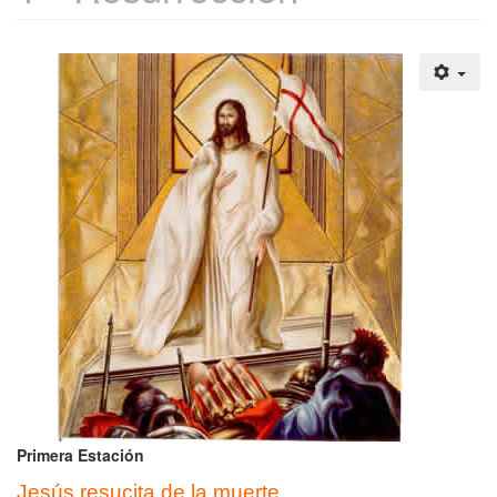
Primera Estación
Jesús resucita de la muerte