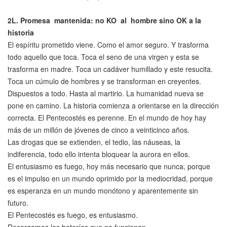
2L.
Promesa mantenida: no KO al hombre sino OK a la
historia
El espíritu prometido viene. Como el amor seguro. Y trasforma
todo aquello que toca. Toca el seno de una virgen y esta se
trasforma en madre. Toca un cadáver humillado y este resucita.
Toca un cúmulo de hombres y se transforman en creyentes.
Dispuestos a todo. Hasta al martirio. La humanidad nueva se
pone en camino. La historia comienza a orientarse en la dirección
correcta. El Pentecostés es perenne. En el mundo de hoy hay
más de un millón de jóvenes de cinco a veinticinco años.
Las drogas que se extienden, el tedio, las náuseas, la
indiferencia, todo ello intenta bloquear la aurora en ellos.
El entusiasmo es fuego, hoy más necesario que nunca, porque
es el impulso en un mundo oprimido por la mediocridad, porque
es esperanza en un mundo monótono y aparentemente sin
futuro.
El Pentecostés es fuego, es entusiasmo.