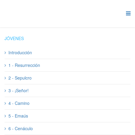
JÓVENES
Introducción
1 - Resurrección
2 - Sepulcro
3 - ¡Señor!
4 - Camino
5 - Emaús
6 - Cenáculo