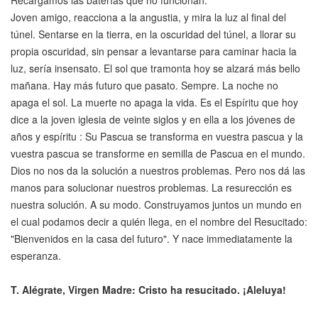
Recargamos las baterías que no funcionan.
Joven amigo, reacciona a la angustia, y mira la luz al final del
túnel. Sentarse en la tierra, en la oscuridad del túnel, a llorar su
propia oscuridad, sin pensar a levantarse para caminar hacia la
luz, sería insensato. El sol que tramonta hoy se alzará más bello
mañana. Hay más futuro que pasato. Sempre. La noche no
apaga el sol. La muerte no apaga la vida. Es el Espíritu que hoy
dice a la joven iglesia de veinte siglos y en ella a los jóvenes de
años y espíritu : Su Pascua se transforma en vuestra pascua y la
vuestra pascua se transforme en semilla de Pascua en el mundo.
Dios no nos da la solución a nuestros problemas. Pero nos dá las
manos para solucionar nuestros problemas. La resurección es
nuestra solución. A su modo. Construyamos juntos un mundo en
el cual podamos decir a quién llega, en el nombre del Resucitado:
"Bienvenidos en la casa del futuro". Y nace immediatamente la
esperanza.
T. Alégrate, Virgen Madre: Cristo ha resucitado. ¡Aleluya!