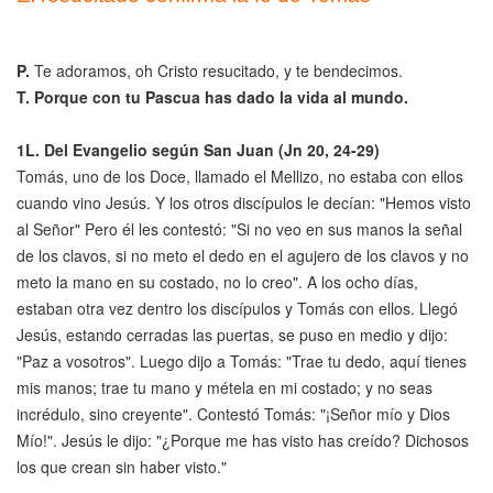
P.
Te adoramos, oh Cristo resucitado, y te bendecimos.
T. Porque con tu Pascua has dado la vida al mundo.
1L.
Del Evangelio según San Juan
(Jn 20, 24-29)
Tomás, uno de los Doce, llamado el Mellizo, no estaba con ellos
cuando vino Jesús. Y los otros discípulos le decían: "Hemos visto
al Señor" Pero él les contestó: "Si no veo en sus manos la señal
de los clavos, si no meto el dedo en el agujero de los clavos y no
meto la mano en su costado, no lo creo". A los ocho días,
estaban otra vez dentro los discípulos y Tomás con ellos. Llegó
Jesús, estando cerradas las puertas, se puso en medio y dijo:
"Paz a vosotros". Luego dijo a Tomás: "Trae tu dedo, aquí tienes
mis manos; trae tu mano y métela en mi costado; y no seas
incrédulo, sino creyente". Contestó Tomás: "¡Señor mío y Dios
Mío!". Jesús le dijo: "¿Porque me has visto has creído? Dichosos
los que crean sin haber visto."