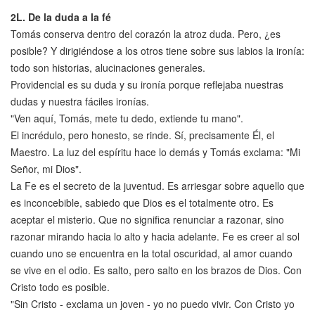
2L.
De la duda a la fé
Tomás conserva dentro del corazón la atroz duda. Pero, ¿es
posible? Y dirigiéndose a los otros tiene sobre sus labios la ironía:
todo son historias, alucinaciones generales.
Providencial es su duda y su ironía porque reflejaba nuestras
dudas y nuestra fáciles ironías.
"Ven aquí, Tomás, mete tu dedo, extiende tu mano".
El incrédulo, pero honesto, se rinde. Sí, precisamente Él, el
Maestro. La luz del espíritu hace lo demás y Tomás exclama: "Mi
Señor, mi Dios".
La Fe es el secreto de la juventud. Es arriesgar sobre aquello que
es inconcebible, sabiedo que Dios es el totalmente otro. Es
aceptar el misterio. Que no significa renunciar a razonar, sino
razonar mirando hacia lo alto y hacia adelante. Fe es creer al sol
cuando uno se encuentra en la total oscuridad, al amor cuando
se vive en el odio. Es salto, pero salto en los brazos de Dios. Con
Cristo todo es posible.
"Sin Cristo - exclama un joven - yo no puedo vivir. Con Cristo yo