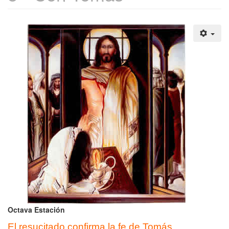
Octava Estación
El resucitado confirma la fe de Tomás