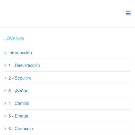
JÓVENES
Introducción
1 - Resurrección
2 - Sepulcro
3 - ¡Señor!
4 - Camino
5 - Emaús
6 - Cenáculo