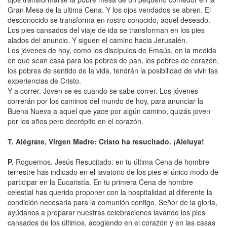
Gran Mesa de la ultima Cena. Y los ojos vendados se abren. El
desconocido se transforma en rostro conocido, aquel deseado.
Los pies cansados del viaje de ida se transforman en los pies
alados del anuncio. Y siguen el camino hacia Jerusalén.
Los jóvenes de hoy, como los discípulos de Emaús, en la medida
en que sean casa para los pobres de pan, los pobres de corazón,
los pobres de sentido de la vida, tendrán la posibilidad de vivir las
experiencias de Cristo.
Y a correr. Joven se es cuando se sabe correr. Los jóvenes
correrán por los caminos del mundo de hoy, para anunciar la
Buena Nueva a aquel que yace por algún camino, quizás joven
por los años pero decrépito en el corazón.
T. Alégrate, Virgen Madre: Cristo ha resucitado. ¡Aleluya!
P.
Roguemos. Jesús Resucitado: en tu última Cena de hombre
terrestre has indicado en el lavatorio de los pies el único modo de
participar en la Eucaristía. En tu primera Cena de hombre
celestial has querido proponer con la hospitalidad al diferente la
condición necesaria para la comunión contigo. Señor de la gloria,
ayúdanos a preparar nuestras celebraciones lavando los pies
cansados de los últimos, acogiendo en el corazón y en las casas