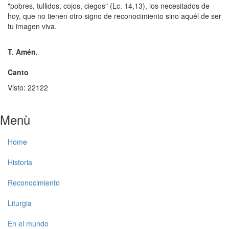
"pobres, tullidos, cojos, ciegos" (Lc. 14,13), los necesitados de
hoy, que no tienen otro signo de reconocimiento sino aquél de ser
tu imagen viva.
T. Amén.
Canto
Visto: 22122
Menù
Home
Historia
Reconocimiento
Liturgia
En el mundo