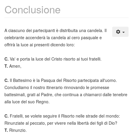
Conclusione
A ciascuno dei partecipanti è distribuita una candela. Il
celebrante accenderà la candela al cero pasquale e
offrirà la luce ai presenti dicendo loro:
C.
Va' e porta la luce del Cristo risorto ai tuoi fratelli.
T.
Amen,
C.
Il Battesimo è la Pasqua del Risorto partecipata all'uomo.
Concludiamo il nostro itinerario rinnovando le promesse
battesimali, grati al Padre, che continua a chiamarci dalle tenebre
alla luce del suo Regno.
C.
Fratelli, se volete seguire il Risorto nelle strade del mondo:
Rinunziate al peccato, per vivere nella libertà dei figli di Dio?
T.
Rinunzio.