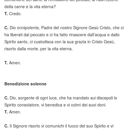
della carne e la vita eterna?
T.
Credo.
C.
Dio onnipotente, Padre del nostro Signore Gesù Cristo, che ci
ha liberati dal peccato e ci ha fatto rinascere dall'acqua e dallo
Spirito santo, ci custodisca con la sua grazia in Cristo Gesù,
risorto dalla morte, per la vita eterna.
T.
Amen.
Benedizione solenne
C.
Dio, sorgente di ogni luce, che ha mandato sui discepoli lo
Spirito consolatore, vi benedica e vi colmi dei suoi doni.
T.
Amen.
C.
Il Signore risorto vi comunichi il fuoco del suo Spirito e vi