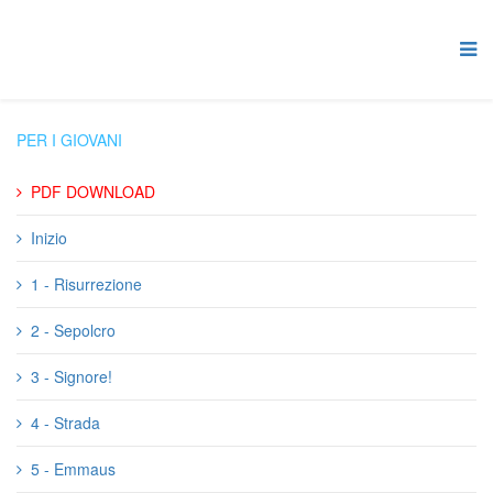
PER I GIOVANI
PDF DOWNLOAD
Inizio
1 - Risurrezione
2 - Sepolcro
3 - Signore!
4 - Strada
5 - Emmaus